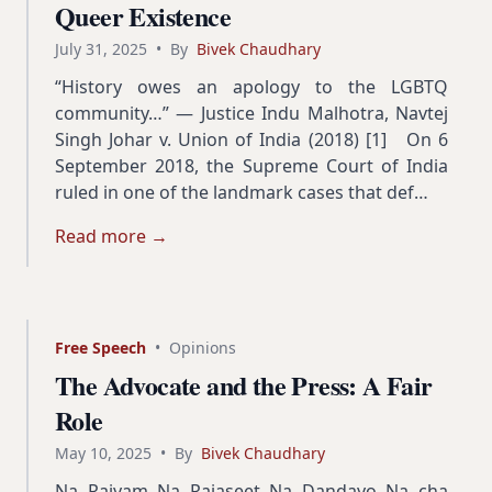
Queer Existence
July 31, 2025
•
By
Bivek Chaudhary
“History owes an apology to the LGBTQ
community…” — Justice Indu Malhotra, Navtej
Singh Johar v. Union of India (2018) [1] On 6
September 2018, the Supreme Court of India
ruled in one of the landmark cases that def…
Read more →
Free Speech
•
Opinions
The Advocate and the Press: A Fair
Role
May 10, 2025
•
By
Bivek Chaudhary
Na Rajyam Na Rajaseet Na Dandayo Na cha