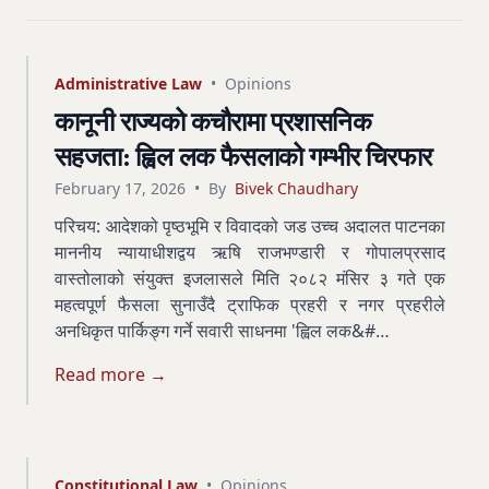
Administrative Law
•
Opinions
कानूनी राज्यको कचौरामा प्रशासनिक
सहजता: ह्विल लक फैसलाको गम्भीर चिरफार
February 17, 2026
•
By
Bivek Chaudhary
परिचय: आदेशको पृष्ठभूमि र विवादको जड उच्च अदालत पाटनका
माननीय न्यायाधीशद्वय ऋषि राजभण्डारी र गोपालप्रसाद
वास्तोलाको संयुक्त इजलासले मिति २०८२ मंसिर ३ गते एक
महत्वपूर्ण फैसला सुनाउँदै ट्राफिक प्रहरी र नगर प्रहरीले
अनधिकृत पार्किङ्ग गर्ने सवारी साधनमा 'ह्विल लक&#…
Read more →
Constitutional Law
•
Opinions