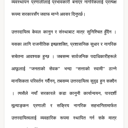
व्यवस्थापन प्रणालीलाई प्रभावकारी बनाएर नागरिकलाई प्रत्यक्ष 
रूपमा सरकारसँग जवाफ माग्ने अवसर दिनुपर्छ।
उत्तरदायित्व केवल कानुन र संस्थाबाट मात्र सुनिश्चित हुँदैन । 
यसका लागि राजनीतिक इच्छाशक्ति, प्रशासनिक सुधार र नागरिक 
सचेतना आवश्यक हुन्छ । जबसम्म सार्वजनिक पदाधिकारीहरूले 
आफूलाई “जनताको सेवक” भन्दा “सत्ताको स्वामी” ठान्ने 
मानसिकता परिवर्तन गर्दैनन्, तबसम्म उत्तरदायित्व सुदृढ हुन सक्दैन 
। त्यसैले नयाँ सरकारले कडा कानुनी कार्यान्वयन, पारदर्शी 
मूल्याङ्कन प्रणाली र सक्रिय नागरिक सहभागितामार्फत 
उत्तरदायित्वलाई व्यवहारिक रूपमा स्थापित गर्न सके मात्र 