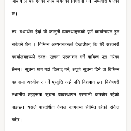
आयोग ले यस ऐनको कार्यान्वयनको निगरानी गर्ने जिम्मेवारी पाएको 
छ।
तर, यथार्थमा हेर्दा यी कानुनी व्यवस्थाहरूको पूर्ण कार्यान्वयन हुन 
सकेको छैन । विभिन्न अध्ययनहरूले देखाउँछन् कि धेरै सरकारी 
कार्यालयहरूले स्वतः सूचना प्रकाशन गर्ने दायित्व पूरा गरेका 
छैनन्। सूचना माग गर्दा ढिलाइ गर्ने, अपूर्ण सूचना दिने वा विभिन्न 
बहानामा अस्वीकार गर्ने प्रवृत्ति अझै पनि विद्यमान छ। विशेषगरी 
स्थानीय तहहरूमा सूचना व्यवस्थापन प्रणाली कमजोर रहेको 
पाइन्छ। यसले पारदर्शिता केवल कागजमा सीमित रहेको संकेत 
गर्दछ।