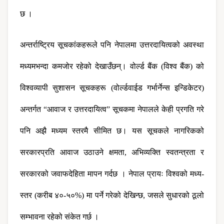
छ ।
अन्तर्राष्ट्रिय सूचकांकहरूले पनि नेपालमा उत्तरदायित्वको अवस्था 
मध्यमभन्दा कमजोर रहेको देखाउँछन्। वोर्ल्ड बैंक (विश्व बैंक) को 
विश्वव्यापी सुशासन सूचकहरू (वोर्ल्डवाईड गर्भार्नेन्स इन्डिकेटर) 
अन्तर्गत “आवाज र उत्तरदायित्व” सूचकमा नेपालले केही प्रगति गरे 
पनि अझै मध्यम स्तरमै सीमित छ। यस सूचकले नागरिकको 
सरकारप्रति आवाज उठाउने क्षमता, अभिव्यक्ति स्वतन्त्रता र 
सरकारको जवाफदेहिता मापन गर्दछ । नेपाल प्रायः विश्वको मध्य-
स्तर (करीब ४०-५०%) मा पर्ने गरेको देखिन्छ, जसले सुधारको ठूलो 
सम्भावना रहेको संकेत गर्छ ।