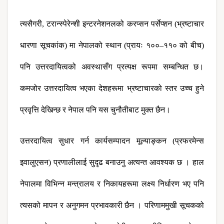
त्यसैगरी, टरान्स्पेरेन्शी इन्टरनेशनलको करप्सन पर्सेप्शन (भ्रष्टाचार 
धारणा सूचकांक) मा नेपालको स्थान (प्रायः १००–११० को बीच) 
पनि उत्तरदायित्वको अवस्थासँग प्रत्यक्ष रूपमा सम्बन्धित छ। 
कमजोर उत्तरदायित्व भएका देशहरूमा भ्रष्टाचारको स्तर उच्च हुने 
प्रवृत्ति देखिन्छ र नेपाल पनि यस चुनौतीबाट मुक्त छैन।
उत्तरदायित्व सुधार गर्न कार्यसम्पादन मूल्याङ्कन (प्रफरमेन्स 
इवालुएसन) प्रणालीलाई सुदृढ बनाउनु अत्यन्त आवश्यक छ । हाल 
नेपालमा विभिन्न मन्त्रालय र निकायहरूमा लक्ष्य निर्धारण भए पनि 
त्यसको मापन र अनुगमन प्रभावकारी छैन । परिणाममुखी सूचकको 