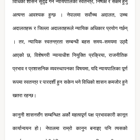
विधिको शासन सुदृढ गर्न न्यायपालिका स्वतन्त्र, निष्पक्ष र सक्षम हुनु 
अत्यन्त आवश्यक हुन्छ । नेपालमा सर्वोच्च अदालत, उच्च 
अदालतहरू र जिल्ला अदालतहरूले न्यायिक अधिकार प्रयोग गर्छन् 
। तर, न्यायिक स्वतन्त्रता सम्बन्धी बहस समय–समयमा उठ्दै 
आएको छ, विशेषगरी न्यायाधीश नियुक्ति प्रक्रिया, राजनीतिक 
प्रभाव र प्रशासनिक व्यवस्थापनका विषयमा, यदि न्यायपालिका पूर्ण 
रूपमा स्वतन्त्र र पारदर्शी हुन सकेन भने विधिको शासन कमजोर हुने 
खतरा रहन्छ।
कानुनी शासनसँग सम्बन्धित अर्को महत्वपूर्ण पक्ष प्रभावकारी कानून 
कार्यान्वयन हो। नेपालमा राम्रो कानुन बनाइए पनि त्यसको 