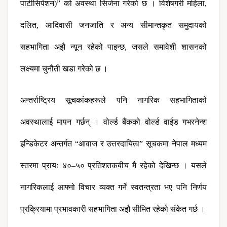
पार्टीसिपेशन)” को अवस्था सिर्जना गरेको छ । विशेषगरी महिला, 
दलित, आदिवासी जनजाति र अन्य सीमान्तकृत समुदायको 
सहभागिता अझै न्यून रहेको पाइन्छ, जसले समावेशी शासनको 
लक्ष्यमा चुनौती खडा गरेको छ ।
अन्तर्राष्ट्रिय सूचकांकहरूले पनि नागरिक सहभागिताको 
अवस्थालाई मापन गर्छन् । वोर्ल्ड बैंकको वोर्ल्ड वाईड गभरनेन्श 
इन्डिकेटर अन्तर्गत “आवाज र उत्तरदायित्व” सूचकमा नेपाल मध्यम 
स्तरमा प्रायः ४०–५० प्रतिशतकबीच मै रहेको देखिन्छ । यसले 
नागरिकलाई आफ्नो विचार व्यक्त गर्ने स्वतन्त्रता भए पनि निर्णय 
प्रक्रियामा प्रभावकारी सहभागिता अझै सीमित रहेको संकेत गर्छ ।