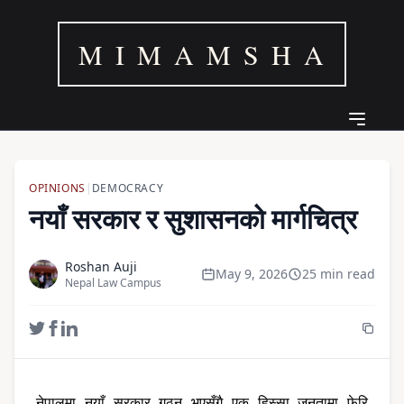
M I M A M S H A
OPINIONS
|
DEMOCRACY
नयाँ सरकार र सुशासनको मार्गचित्र
Roshan Auji
May 9, 2026
25 min read
Nepal Law Campus
नेपालमा नयाँ सरकार गठन भएसँगै एक हिस्सा जनतामा फेरि 