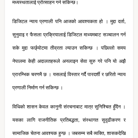
मध्यस्थतालाई प्रोत्साहन गर्न सकिन्छ।
डिजिटल न्याय प्रणाली पनि आजको आवश्यकता हो । मुद्दा दर्ता, 
सुनुवाइ र फैसला प्रक्रियालाई डिजिटल माध्यमबाट सञ्चालन गर्न 
सके मुद्दा फर्छ्योटमा तीव्रता ल्याउन सकिन्छ । पछिल्लो समय 
नेपालमा केही अदालतहरूले अनलाइन सेवा सुरु गरे पनि यो अझै 
प्रारम्भिक चरणमै छ । यसलाई विस्तार गर्दै पारदर्शी र छरितो न्याय 
प्रणाली निर्माण गर्न सकिन्छ ।
विधिको शासन केवल कानुनी संरचनाबाट मात्र सुनिश्चित हुँदैन । 
यसका लागि राजनीतिक प्रतिबद्धता, संस्थागत सुदृढीकरण र 
सामाजिक चेतना आवश्यक हुन्छ । जबसम्म सबै व्यक्ति, शासकदेखि 