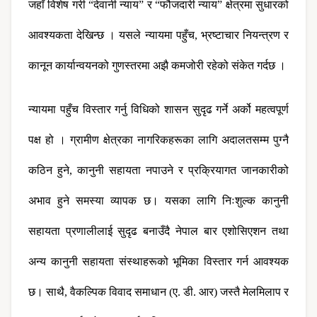
जहाँ विशेष गरी “देवानी न्याय” र “फौजदारी न्याय” क्षेत्रमा सुधारको 
आवश्यकता देखिन्छ । यसले न्यायमा पहुँच, भ्रष्टाचार नियन्त्रण र 
कानून कार्यान्वयनको गुणस्तरमा अझै कमजोरी रहेको संकेत गर्दछ ।
न्यायमा पहुँच विस्तार गर्नु विधिको शासन सुदृढ गर्ने अर्को महत्वपूर्ण 
पक्ष हो । ग्रामीण क्षेत्रका नागरिकहरूका लागि अदालतसम्म पुग्नै 
कठिन हुने, कानुनी सहायता नपाउने र प्रक्रियागत जानकारीको 
अभाव हुने समस्या व्यापक छ। यसका लागि निःशुल्क कानुनी 
सहायता प्रणालीलाई सुदृढ बनाउँदै नेपाल बार एशोसिएशन तथा 
अन्य कानुनी सहायता संस्थाहरूको भूमिका विस्तार गर्न आवश्यक 
छ। साथै, वैकल्पिक विवाद समाधान (ए. डी. आर) जस्तै मेलमिलाप र 