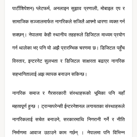
पार्टीशिपेशन) प्लेटफर्म, अनलाइन सुझाव प्रणाली, मोबाइल एप र 
सामाजिक सञ्जालमार्फत नागरिकले सजिलै आफ्नो धारणा व्यक्त गर्न 
सक्छन्। नेपालमा केही स्थानीय तहहरूले डिजिटल माध्यम प्रयोग 
गर्न थालेका भए पनि यो अझै प्रारम्भिक चरणमा छ। डिजिटल पहुँच 
विस्तार, इन्टरनेट सुलभता र डिजिटल साक्षरता बढाएर नागरिक 
सहभागितालाई अझ व्यापक बनाउन सकिन्छ।
नागरिक समाज र गैरसरकारी संस्थाहरूको भूमिका पनि यहाँ 
महत्वपूर्ण हुन्छ । ट्रान्सपरेन्सी ईन्टरनेशनल लगायतका संस्थाहरूले 
नागरिकलाई सचेत बनाउने, सरकारमाथि निगरानी गर्ने र नीति 
निर्माणमा आवाज उठाउने काम गर्छन् । नेपालमा पनि विभिन्न 