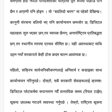
समग्रमा हेर्दा नेपाल पारदर्शिताको यात्रामा पूर्ण रूपमा पछाडि पनि 
छैन र अग्रणी पनि होइन । यो “बदलिदो चरण” मा रहेको देखिन्छ। 
कानुनी संरचना बलियो भए पनि कार्यान्वयन कमजोर छ; डिजिटल 
पहलहरू सुरु भएका छन् तर व्यापक छैनन्; अन्तर्राष्ट्रिय प्रतिबद्धता 
छन् तर स्थानीय स्तरमा प्रभाव सीमित छ। यही अवस्थाबाट माथि 
उठ्न नयाँ सरकारले केही ठोस कदम चाल्न आवश्यक छ।
पहिलो, सक्रिय सार्वजनिकीकरणलाई अनिवार्य र कडाइका साथ 
कार्यान्वयन गरिनुपर्छ। दोस्रो, सबै सरकारी सेवाहरूलाई क्रमशः 
डिजिटल प्लेटफर्ममा रूपान्तरण गर्दै वास्तविक समय (रियल टाईम) 
सूचना उपलब्ध गराउने व्यवस्था गर्नुपर्छ । तेस्रो, राष्ट्रिय सूचना 