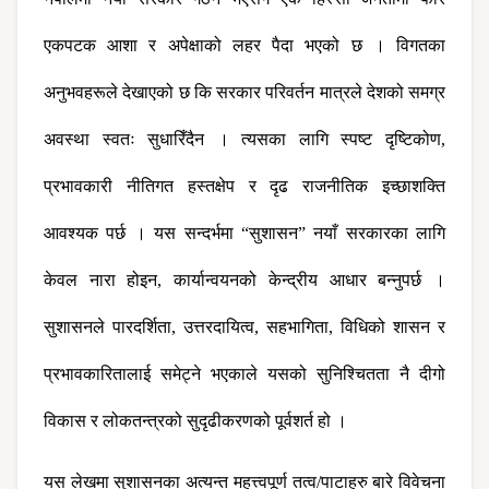
एकपटक आशा र अपेक्षाको लहर पैदा भएको छ । विगतका 
अनुभवहरूले देखाएको छ कि सरकार परिवर्तन मात्रले देशको समग्र 
अवस्था स्वतः सुधारिँदैन । त्यसका लागि स्पष्ट दृष्टिकोण, 
प्रभावकारी नीतिगत हस्तक्षेप र दृढ राजनीतिक इच्छाशक्ति 
आवश्यक पर्छ । यस सन्दर्भमा “सुशासन” नयाँ सरकारका लागि 
केवल नारा होइन, कार्यान्वयनको केन्द्रीय आधार बन्नुपर्छ । 
सुशासनले पारदर्शिता, उत्तरदायित्व, सहभागिता, विधिको शासन र 
प्रभावकारितालाई समेट्ने भएकाले यसको सुनिश्चितता नै दीगो 
विकास र लोकतन्त्रको सुदृढीकरणको पूर्वशर्त हो ।
यस लेखमा सुशासनका अत्यन्त महत्त्वपूर्ण तत्व/पाटाहरु बारे विवेचना 