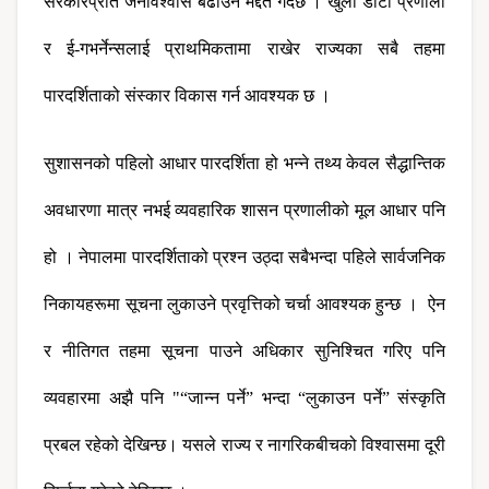
सरकारप्रति जनविश्वास बढाउन मद्दत गर्दछ । खुला डाटा प्रणाली 
र ई-गभर्नेन्सलाई प्राथमिकतामा राखेर राज्यका सबै तहमा 
पारदर्शिताको संस्कार विकास गर्न आवश्यक छ ।
सुशासनको पहिलो आधार पारदर्शिता हो भन्ने तथ्य केवल सैद्धान्तिक 
अवधारणा मात्र नभई व्यवहारिक शासन प्रणालीको मूल आधार पनि 
हो । नेपालमा पारदर्शिताको प्रश्न उठ्दा सबैभन्दा पहिले सार्वजनिक 
निकायहरूमा सूचना लुकाउने प्रवृत्तिको चर्चा आवश्यक हुन्छ ।  ऐन 
र नीतिगत तहमा सूचना पाउने अधिकार सुनिश्चित गरिए पनि 
व्यवहारमा अझै पनि "“जान्न पर्ने” भन्दा “लुकाउन पर्ने” संस्कृति 
प्रबल रहेको देखिन्छ। यसले राज्य र नागरिकबीचको विश्वासमा दूरी 