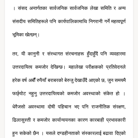
। संसद अन्तर्गतका सार्वजनिक सार्वजनिक लेखा समिति र अन्य 
संसदीय समितिहरूले पनि कार्यपालिकामाथि निगरानी गर्ने महत्वपूर्ण 
भूमिका खेल्छन्।
तर, यी कानुनी र संस्थागत संरचनाहरू हुँदाहुँदै पनि व्यवहारमा 
उत्तरदायित्व कमजोर देखिन्छ। महालेखा परीक्षकको प्रतिवेदनले 
हरेक वर्ष अर्बौं रुपैयाँ बराबरको बेरुजु देखाउँदै आएको छ, जुन समयमै 
फर्छ्योट नहुनु उत्तरदायित्वको कमजोर अवस्थाको संकेत हो । 
धेरैजसो अवस्थामा दोषी पहिचान भए पनि राजनीतिक संरक्षण, 
ढिलासुस्ती र कमजोर कार्यान्वयनका कारण कारबाही प्रभावकारी 
हुन सकेको छैन । यसले दण्डहीनताको संस्कारलाई बढावा दिएको 