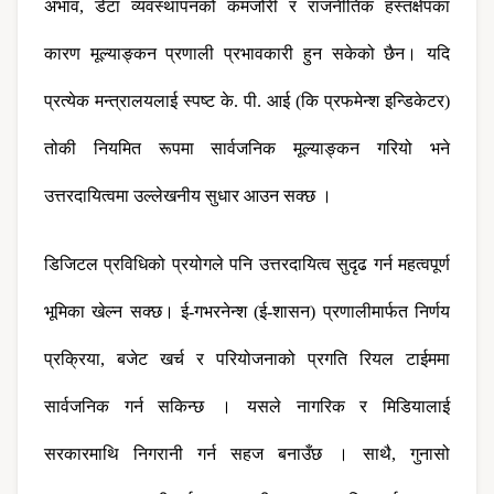
अभाव, डेटा व्यवस्थापनको कमजोरी र राजनीतिक हस्तक्षेपका 
कारण मूल्याङ्कन प्रणाली प्रभावकारी हुन सकेको छैन। यदि 
प्रत्येक मन्त्रालयलाई स्पष्ट के. पी. आई (कि प्रफमेन्श इन्डिकेटर) 
तोकी नियमित रूपमा सार्वजनिक मूल्याङ्कन गरियो भने 
उत्तरदायित्वमा उल्लेखनीय सुधार आउन सक्छ ।
डिजिटल प्रविधिको प्रयोगले पनि उत्तरदायित्व सुदृढ गर्न महत्वपूर्ण 
भूमिका खेल्न सक्छ। ई-गभरनेन्श (ई-शासन) प्रणालीमार्फत निर्णय 
प्रक्रिया, बजेट खर्च र परियोजनाको प्रगति रियल टाईममा 
सार्वजनिक गर्न सकिन्छ । यसले नागरिक र मिडियालाई 
सरकारमाथि निगरानी गर्न सहज बनाउँछ । साथै, गुनासो 