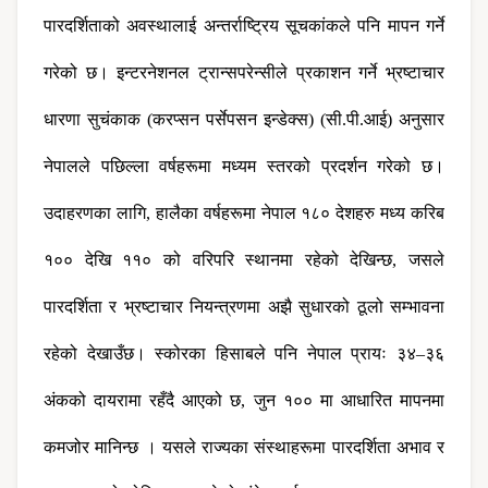
पारदर्शिताको अवस्थालाई अन्तर्राष्ट्रिय सूचकांकले पनि मापन गर्ने 
गरेको छ। इन्टरनेशनल ट्रान्सपरेन्सीले प्रकाशन गर्ने भ्रष्टाचार 
धारणा सुचंकाक (करप्सन पर्सेपसन इन्डेक्स) (सी.पी.आई) अनुसार 
नेपालले पछिल्ला वर्षहरूमा मध्यम स्तरको प्रदर्शन गरेको छ। 
उदाहरणका लागि, हालैका वर्षहरूमा नेपाल १८० देशहरु मध्य करिब 
१०० देखि ११० को वरिपरि स्थानमा रहेको देखिन्छ, जसले 
पारदर्शिता र भ्रष्टाचार नियन्त्रणमा अझै सुधारको ठूलो सम्भावना 
रहेको देखाउँछ। स्कोरका हिसाबले पनि नेपाल प्रायः ३४–३६ 
अंकको दायरामा रहँदै आएको छ, जुन १०० मा आधारित मापनमा 
कमजोर मानिन्छ । यसले राज्यका संस्थाहरूमा पारदर्शिता अभाव र 