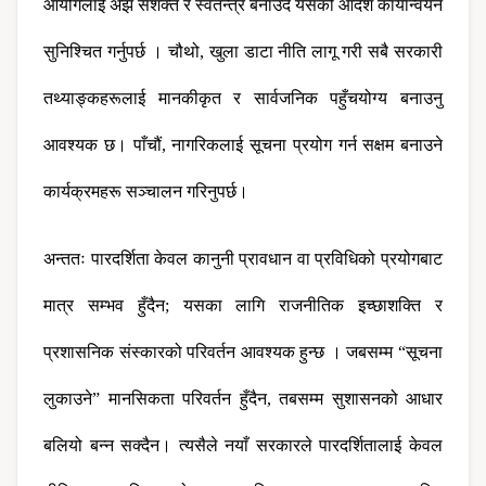
आयोगलाई अझ सशक्त र स्वतन्त्र बनाउँदै यसको आदेश कार्यान्वयन 
सुनिश्चित गर्नुपर्छ । चौथो, खुला डाटा नीति लागू गरी सबै सरकारी 
तथ्याङ्कहरूलाई मानकीकृत र सार्वजनिक पहुँचयोग्य बनाउनु 
आवश्यक छ। पाँचौं, नागरिकलाई सूचना प्रयोग गर्न सक्षम बनाउने 
कार्यक्रमहरू सञ्चालन गरिनुपर्छ।
अन्ततः पारदर्शिता केवल कानुनी प्रावधान वा प्रविधिको प्रयोगबाट 
मात्र सम्भव हुँदैन; यसका लागि राजनीतिक इच्छाशक्ति र 
प्रशासनिक संस्कारको परिवर्तन आवश्यक हुन्छ । जबसम्म “सूचना 
लुकाउने” मानसिकता परिवर्तन हुँदैन, तबसम्म सुशासनको आधार 
बलियो बन्न सक्दैन। त्यसैले नयाँ सरकारले पारदर्शितालाई केवल 